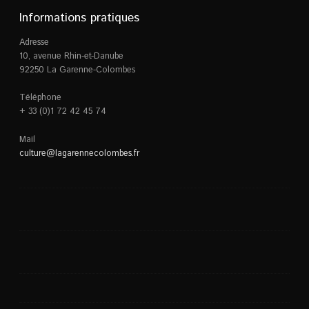
Informations pratiques
Adresse
10, avenue Rhin-et-Danube
92250 La Garenne-Colombes
Téléphone
+ 33 (0)1 72 42 45 74
Mail
culture@lagarennecolombes.fr