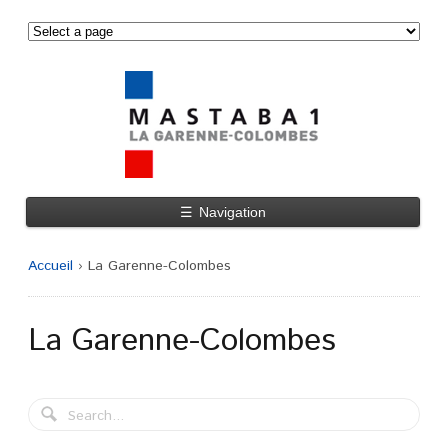
☰
Navigation
Accueil
›
La Garenne-Colombes
La Garenne-Colombes